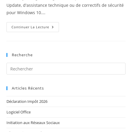
Update, d'assistance technique ou de correctifs de sécurité
pour Windows 10.…
Fin
Continuer La Lecture
De
Windows
10
:
Vers
Windows
Recherche
11
Articles Récents
Déclaration Impôt 2026
Logiciel Office
Initiation aux Réseaux Sociaux