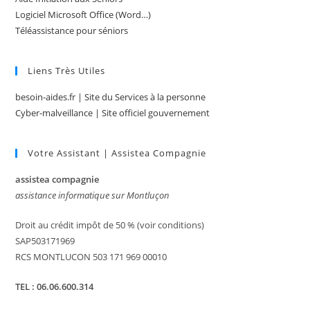
Logiciel Microsoft Office (Word…)
Téléassistance pour séniors
Liens Très Utiles
besoin-aides.fr | Site du Services à la personne
Cyber-malveillance | Site officiel gouvernement
Votre Assistant | Assistea Compagnie
assistea compagnie
assistance informatique sur Montluçon
Droit au crédit impôt de 50 % (voir conditions)
SAP503171969
RCS MONTLUCON 503 171 969 00010
TEL : 06.06.600.314