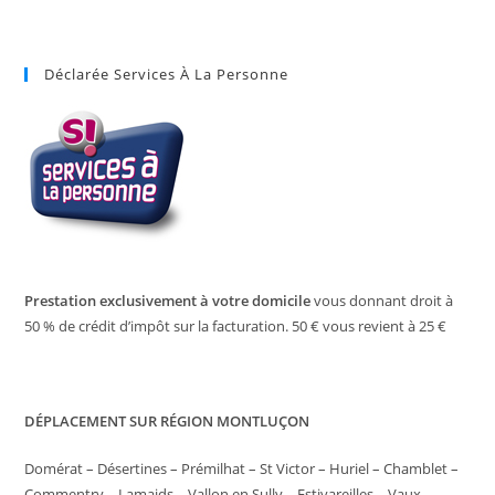
Déclarée Services À La Personne
Prestation exclusivement à votre domicile
vous donnant droit à
50 % de crédit d’impôt sur la facturation. 50 € vous revient à 25 €
DÉPLACEMENT SUR RÉGION MONTLUÇON
Domérat – Désertines – Prémilhat – St Victor – Huriel – Chamblet –
Commentry – Lamaids – Vallon en Sully – Estivareilles – Vaux –