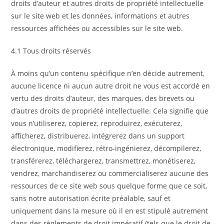
droits d’auteur et autres droits de propriété intellectuelle
sur le site web et les données, informations et autres
ressources affichées ou accessibles sur le site web.
4.1 Tous droits réservés
À moins qu’un contenu spécifique n’en décide autrement,
aucune licence ni aucun autre droit ne vous est accordé en
vertu des droits d’auteur, des marques, des brevets ou
d’autres droits de propriété intellectuelle. Cela signifie que
vous n’utiliserez, copierez, reproduirez, exécuterez,
afficherez, distribuerez, intégrerez dans un support
électronique, modifierez, rétro-ingénierez, décompilerez,
transférerez, téléchargerez, transmettrez, monétiserez,
vendrez, marchandiserez ou commercialiserez aucune des
ressources de ce site web sous quelque forme que ce soit,
sans notre autorisation écrite préalable, sauf et
uniquement dans la mesure où il en est stipulé autrement
dans des règlements de droit impératif (tels que le droit de