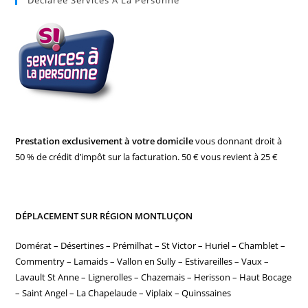
Déclarée Services À La Personne
Prestation exclusivement à votre domicile
vous donnant droit à
50 % de crédit d’impôt sur la facturation. 50 € vous revient à 25 €
DÉPLACEMENT SUR RÉGION MONTLUÇON
Domérat – Désertines – Prémilhat – St Victor – Huriel – Chamblet –
Commentry – Lamaids – Vallon en Sully – Estivareilles – Vaux –
Lavault St Anne – Lignerolles – Chazemais – Herisson – Haut Bocage
– Saint Angel – La Chapelaude – Viplaix – Quinssaines