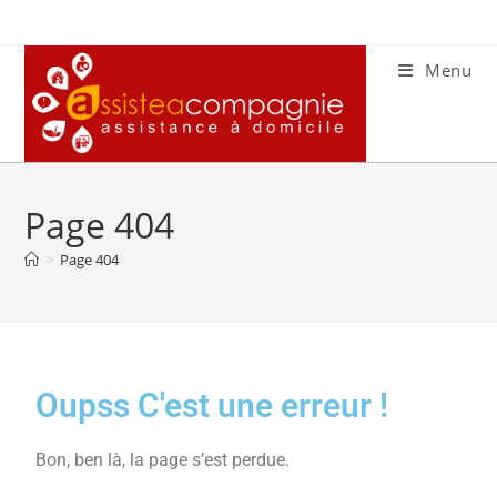
Menu
Page 404
>
Page 404
Oupss C'est une erreur !
Bon, ben là, la page s’est perdue.