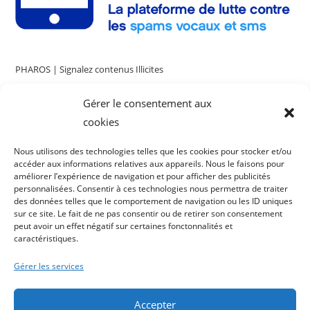
PHAROS | Signalez contenus Illicites
Gérer le consentement aux
cookies
Nous utilisons des technologies telles que les cookies pour stocker et/ou
accéder aux informations relatives aux appareils. Nous le faisons pour
Cliquez sur « J’accepte » pour activer
améliorer l’expérience de navigation et pour afficher des publicités
personnalisées. Consentir à ces technologies nous permettra de traiter
Twitter
des données telles que le comportement de navigation ou les ID uniques
Tweets by AssisteaCie
Politique de cookies
sur ce site. Le fait de ne pas consentir ou de retirer son consentement
peut avoir un effet négatif sur certaines fonctonnalités et
J’accepte
caractéristiques.
Gérer les services
Accepter